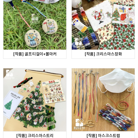
[작품] 골프티걸이+볼마커
[작품] 크리스마스장화
[작품] 크리스마스트리
[작품] 마스크스트랩