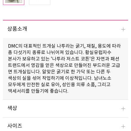
상품소개
DMC
의 대표적인 뜨개실 나투라는
굵기
,
재질
,
용도에 따라
총 다섯가지 종류로 나뉘어져 있습니다
.
황실유럽자수
본사가 보유하고 있는 '나
투라 저스트 코튼'은 자연과 패션
트랜드에서 영감을 얻은 색상으로 만들어진 부드러운 고급
면 뜨개실입니다
.
알맞은 굵기로 한 가닥 또는 다른 두
색상의 실을 섞어 작업하기에 이상적입니다
.
남녀노소
모두에게 안전한 실로 유아
,
성인용 의류 소품
,
그리고
액세서리를 만들기에 좋습니다
.
색상
사이즈