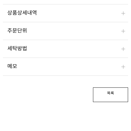
상품상세내역
주문단위
세탁방법
메모
목록